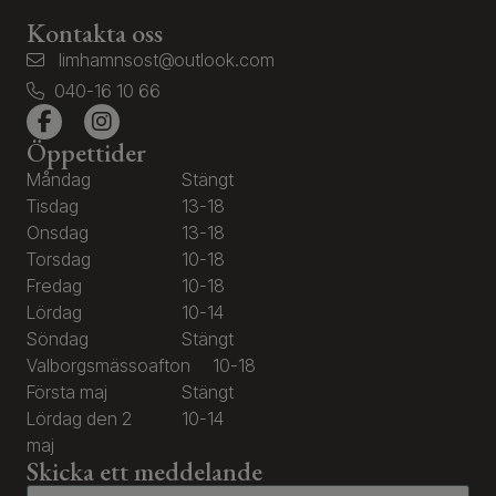
Kontakta oss
limhamnsost@outlook.com
040-16 10 66
Öppettider
Måndag
Stängt
Tisdag
13-18
Onsdag
13-18
Torsdag
10-18
Fredag
10-18
Lördag
10-14
Söndag
Stängt
Valborgsmässoafton
10-18
Första maj
Stängt
Lördag den 2
10-14
maj
Skicka ett meddelande