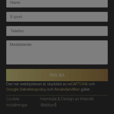
SKICKA
Den här webbplatsen är skyddad av
reCAPTCHA
och
Google Sekretesspolicy
och
Användarvillkor
gäller.
Cookie
Hemsida & Design av Intendit
inställningar
Webbyrå