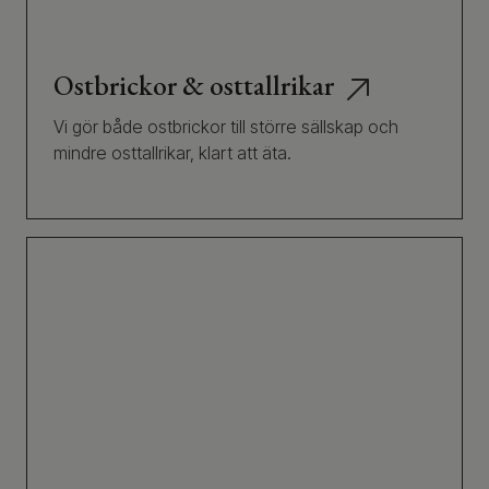
Ostbrickor & osttallrikar
Vi gör både ostbrickor till större sällskap och
mindre osttallrikar, klart att äta.