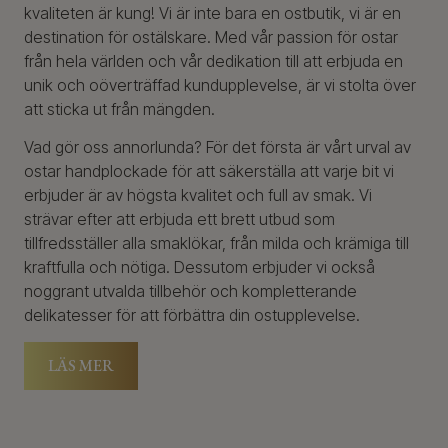
kvaliteten är kung! Vi är inte bara en ostbutik, vi är en
destination för ostälskare. Med vår passion för ostar
från hela världen och vår dedikation till att erbjuda en
unik och oöverträffad kundupplevelse, är vi stolta över
att sticka ut från mängden.
Vad gör oss annorlunda? För det första är vårt urval av
ostar handplockade för att säkerställa att varje bit vi
erbjuder är av högsta kvalitet och full av smak. Vi
strävar efter att erbjuda ett brett utbud som
tillfredsställer alla smaklökar, från milda och krämiga till
kraftfulla och nötiga. Dessutom erbjuder vi också
noggrant utvalda tillbehör och kompletterande
delikatesser för att förbättra din ostupplevelse.
LÄS MER