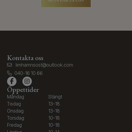
Kontakta oss
limhamnsost@outlook.com
040-16 10 66
Öppettider
Måndag
Stängt
Tisdag
13-18
Onsdag
13-18
Torsdag
10-18
Fredag
10-18