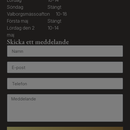
Lördag
10-14
Söndag
Stängt
Valborgsmässoafton
10-18
Första maj
Stängt
Lördag den 2
10-14
maj
Skicka ett meddelande