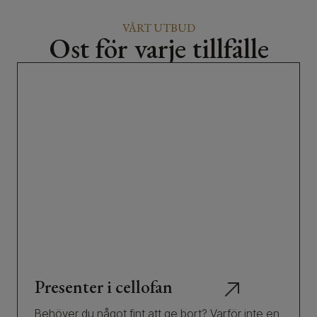
VÅRT UTBUD
Ost för varje tillfälle
Presenter i cellofan
Behöver du något fint att ge bort? Varför inte en