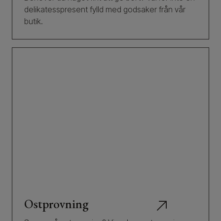
delikatesspresent fylld med godsaker från vår
butik.
Ostprovning