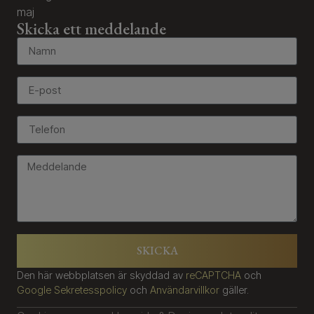
maj
Skicka ett meddelande
SKICKA
Den här webbplatsen är skyddad av
reCAPTCHA
och
Google Sekretesspolicy
och
Användarvillkor
gäller.